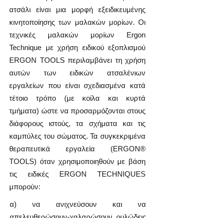
ατσάλι είναι μια μορφή εξειδικευμένης
κινητοποίησης των μαλακών μορίων. Οι
τεχνικές μαλακών μορίων Ergon
Technique με χρήση ειδικού εξοπλισμού
ΕRGON TOOLS περιλαμβάνει τη χρήση
αυτών των ειδικών ατσαλένιων
εργαλείων που είναι σχεδιασμένα κατά
τέτοιο τρόπο (με κοίλα και κυρτά
τμήματα) ώστε να προσαρμόζονται στους
διάφορους ιστούς, τα σχήματα και τις
καμπύλες του σώματος. Τα συγκεκριμένα
θεραπευτικά εργαλεία (ERGON®
TOOLS) όταν χρησιμοποιηθούν με βάση
τις ειδικές ΕRGON TECHNIQUES
μπορούν:
α) να ανιχνεύσουν και να
απελευθερώσουν-χαλαρώσουν ουλώδεις