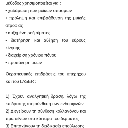
μέθοδος χρησιμοποιείται για :
• χαλάρωση των μυϊκών σπασμών
• πρόληψη και επιβράδυνση της μυϊκής
ατροφίας
• αυξημένη ροή αίματος
• διατήρηση και αύξηση του εύρους
κίνησης
• διαχείριση χρόνιου πόνου
• προπόνηση μυών
Θεραπευτικές επιδράσεις του υπερήχου
και του LASER :
1) Έχουν αναλγητική δράση, λόγω της
επίδρασης στη σύνθεση των ενδορφινών
2) Διεγείρουν τη σύνθεση κολλαγόνου και
πρωτεϊνών στα κύτταρα του δέρματος
3) Επιταχύνουν τη διαδικασία επούλωσης