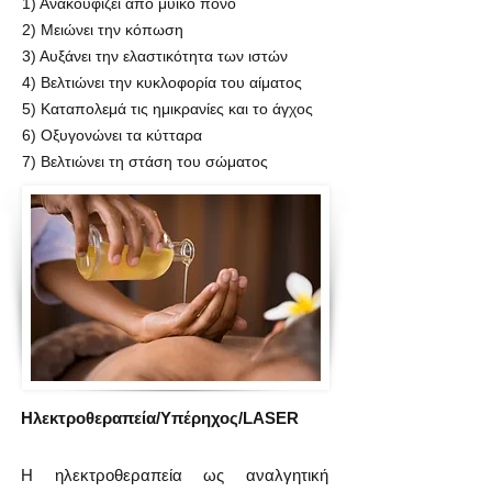
1) Ανακουφίζει από μυϊκό πόνο
2) Μειώνει την κόπωση
3) Αυξάνει την ελαστικότητα των ιστών
4) Βελτιώνει την κυκλοφορία του αίματος
5) Καταπολεμά τις ημικρανίες και το άγχος
6) Οξυγονώνει τα κύτταρα
7) Βελτιώνει τη στάση του σώματος
Ηλεκτροθεραπεία/Υπέρηχος/LASER
Η ηλεκτροθεραπεία ως αναλγητική