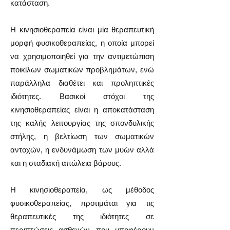
κατάσταση.
Η κινησιοθεραπεία είναι μία θεραπευτική
μορφή φυσικοθεραπείας, η οποία μπορεί
να χρησιμοποιηθεί για την αντιμετώπιση
ποικίλων σωματικών προβλημάτων, ενώ
παράλληλα διαθέτει και προληπτικές
ιδιότητες. Βασικοί στόχοι της
κινησιοθεραπείας είναι η αποκατάσταση
της καλής λειτουργίας της σπονδυλικής
στήλης, η βελτίωση των σωματικών
αντοχών, η ενδυνάμωση των μυών αλλά
και η σταδιακή απώλεια βάρους.
Η κινησιοθεραπεία, ως μέθοδος
φυσικοθεραπείας, προτιμάται για τις
θεραπευτικές της ιδιότητες σε
περιπτώσεις ασθενών που υποφέρουν