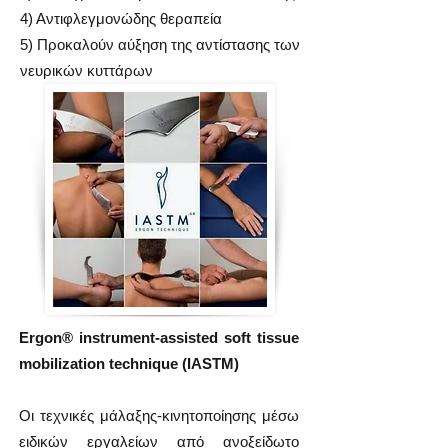
4) Αντιφλεγμονώδης θεραπεία
5) Προκαλούν αύξηση της αντίστασης των
νευρικών κυττάρων
Ergon® instrument-assisted soft tissue
mobilization technique (IASTM)
Oι τεχνικές μάλαξης-κινητοποίησης μέσω
ειδικών εργαλείων από ανοξείδωτο