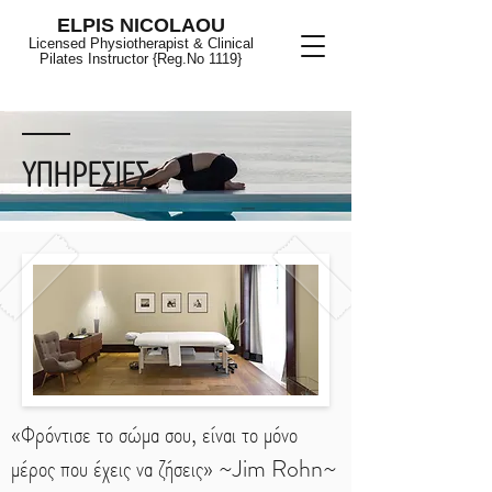
ELPIS NICOLAOU
Licensed Physiotherapist & Clinical
Pilates Instructor {Reg.No 1119}
ΥΠΗΡΕΣΙΕΣ
«Φρόντισε το σώμα σου, είναι το μόνο
μέρος που έχεις να ζήσεις» ~Jim Rohn~