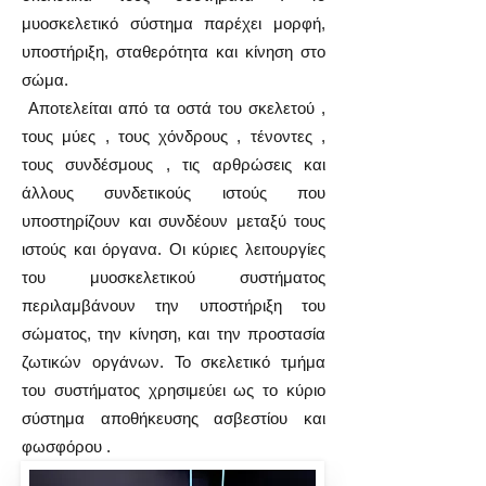
μυοσκελετικό σύστημα παρέχει μορφή,
υποστήριξη, σταθερότητα και κίνηση στο
σώμα.
Αποτελείται από τα οστά του σκελετού ,
τους μύες , τους χόνδρους , τένοντες ,
τους συνδέσμους , τις αρθρώσεις και
άλλους συνδετικούς ιστούς που
υποστηρίζουν και συνδέουν μεταξύ τους
ιστούς και όργανα. Οι κύριες λειτουργίες
του μυοσκελετικού συστήματος
περιλαμβάνουν την υποστήριξη του
σώματος, την κίνηση, και την προστασία
ζωτικών οργάνων. Το σκελετικό τμήμα
του συστήματος χρησιμεύει ως το κύριο
σύστημα αποθήκευσης ασβεστίου και
φωσφόρου .