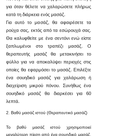
για όταν θέλετε να χαλαρώσετε πλήρως
κατά τη διάρκεια ενός μασάζ.
Για αυτό το μασάζ, θα αφαιρέσετε τα
ρούχα σας, εκτός από τα εσώρουχά σας.
Θα καλυφθείτε με ένα σεντόνι ενώ είστε
ξαπλωμένοι στο τραπέζι μασάζ. Ο
θεραπευτής μασάζ θα μετακινήσει το
φύλλο για να αποκαλύψει περιοχές στις
οποίες θα εφαρμόσει το μασάζ. Επιλέξτε
ένα σουηδικό μασάζ για χαλάρωση ή
διαχείριση μικρού πόνου. Συνήθως ένα
σουηδικό μασάζ θα διαρκέσει για 60
λεπτά.
2. Βαθύ μασάζ ιστού (Θεραπευτικό μασάζ)
Το βαθύ μασάζ ιστού χρησιμοποιεί
μεγαλύτερη πίεση από ένα σουηδικό μασάζ.