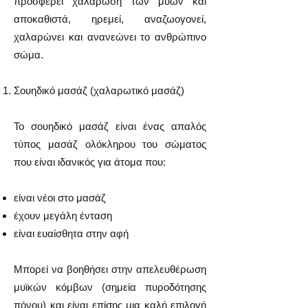
προσφέρει χαλάρωση των μυών και
αποκαθιστά, ηρεμεί, αναζωογονεί,
χαλαρώνει και ανανεώνει το ανθρώπινο
σώμα.
Σουηδικό μασάζ (χαλαρωτικό μασάζ)
Το σουηδικό μασάζ είναι ένας απαλός
τύπος μασάζ ολόκληρου του σώματος
που είναι ιδανικός για άτομα που:
είναι νέοι στο μασάζ
έχουν μεγάλη ένταση
είναι ευαίσθητα στην αφή
Μπορεί να βοηθήσει στην απελευθέρωση
μυϊκών κόμβων (σημεία πυροδότησης
πόνου) και είναι επίσης μια καλή επιλογή