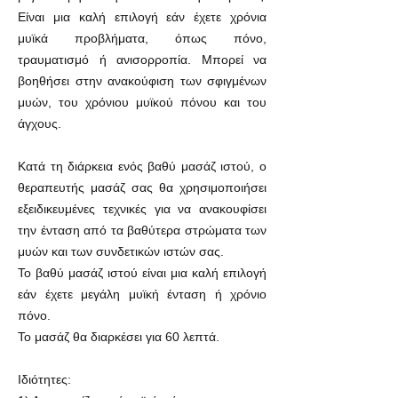
Είναι μια καλή επιλογή εάν έχετε χρόνια
μυϊκά προβλήματα, όπως πόνο,
τραυματισμό ή ανισορροπία. Μπορεί να
βοηθήσει στην ανακούφιση των σφιγμένων
μυών, του χρόνιου μυϊκού πόνου και του
άγχους.
Κατά τη διάρκεια ενός βαθύ μασάζ ιστού, ο
θεραπευτής μασάζ σας θα χρησιμοποιήσει
εξειδικευμένες
τεχνικές
για να ανακουφίσει
την ένταση από τα βαθύτερα στρώματα των
μυών και των συνδετικών ιστών σας.
Το βαθύ μασάζ ιστού είναι μια καλή επιλογή
εάν έχετε μεγάλη μυϊκή ένταση ή χρόνιο
πόνο.
Το μασάζ θα διαρκέσει για 60 λεπτά.
Ιδιότητες: